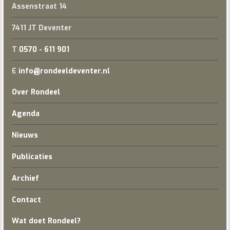
Assenstraat 14
7411 JT Deventer
T
0570 - 611 901
E
info@rondeeldeventer.nl
Over Rondeel
Agenda
Nieuws
Publicaties
Archief
Contact
Wat doet Rondeel?