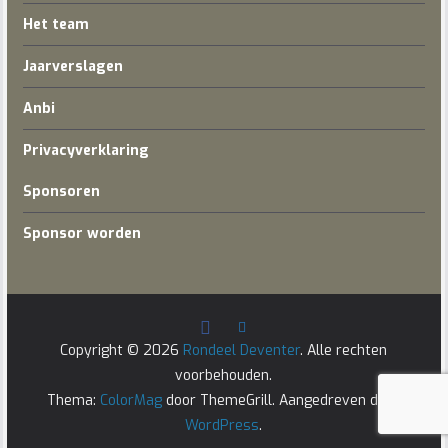
Het team
Jaarverslagen
Anbi
Privacyverklaring
Sponsoren
Sponsor worden
Copyright © 2026
Rondeel Deventer
. Alle rechten
voorbehouden.
Thema:
ColorMag
door ThemeGrill. Aangedreven door
WordPress
.