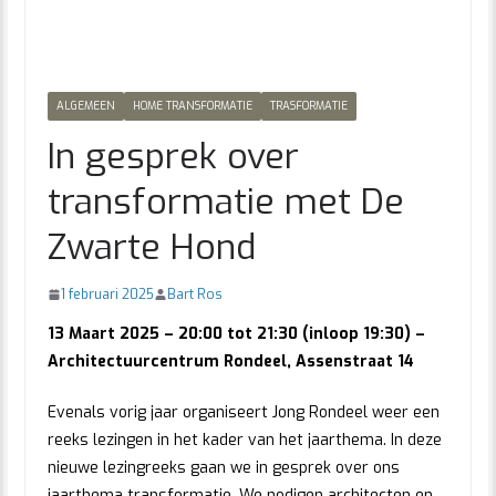
ALGEMEEN
HOME TRANSFORMATIE
TRASFORMATIE
In gesprek over
transformatie met De
Zwarte Hond
1 februari 2025
Bart Ros
13 Maart 2025 – 20:00 tot 21:30 (inloop 19:30) –
Architectuurcentrum Rondeel, Assenstraat 14
Evenals vorig jaar organiseert Jong Rondeel weer een
reeks lezingen in het kader van het jaarthema. In deze
nieuwe lezingreeks gaan we in gesprek over ons
jaarthema transformatie. We nodigen architecten en