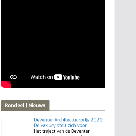
Rondeel | Nieuws
Deventer Architectuurprijs 2026:
De vakjury stelt zich voor
Het traject van de Deventer