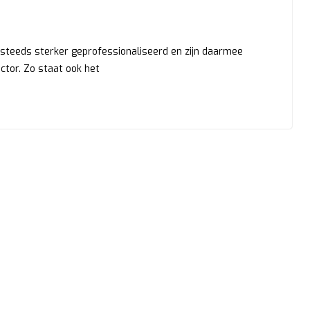
n steeds sterker geprofessionaliseerd en zijn daarmee
ector. Zo staat ook het