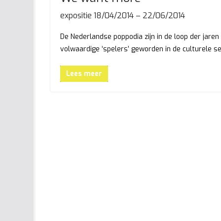
expositie 18/04/2014 – 22/06/2014
De Nederlandse poppodia zijn in de loop der jare
volwaardige ‘spelers’ geworden in de culturele s
Lees meer