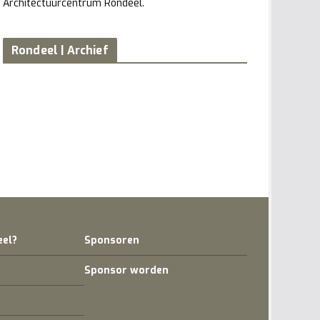
Architectuurcentrum Rondeel.
Rondeel | Archief
eel?
Sponsoren
Sponsor worden