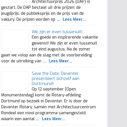
Architectuurprijs 2026 (DAP) is
gestart. De DAP bestaat uit drie prijzen: de
jeugdprijs, de publieksprijs en de prijs van de
vakjury. De prijzen worden op …
Lees Meer...
We zijn er even tussenuit!
Een goede en inspirerende vakantie
gewenst! We zijn er even tussenuit
tot eind augustus. Na de zomer
gaan we volop aan de slag met de voorbereiding
voor de uitreiking van …
Lees Meer...
Save the Date: Deventer
presenteert zichzelf aan
Dortmund!
Op 12 september (Open
Monumentendag) komt de Rotary-afdeling
Dortmund op bezoek in Deventer. Er is door de
Deventer Rotary, samen met Architectuurcentrum
Rondeel een mooi programma samengesteld,
waarin een aantal …
Lees Meer...